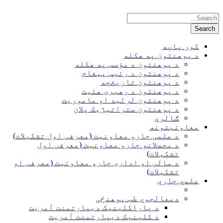
کور پاڼه
د پوهنتون په هکله
د پوهنتون د مؤسس په هکله
د پوهنتون د رئیس پیغام
د پوهنتون تاریخچه
د پوهنتون د رهبری هئیت
د پوهنتون لرلید او ماموریت
د پوهنتون ستراتیژیک پلان
ګالري
معاونیتونه
د علمی چارو معاونیت (معرفی اول تشکیلات)
د محصلانو چارو معاونیت (معرفی اول
تشکیلات)
د مالی او اداری چارو معاونیت (معرفی او
تشکیلات)
علمي چاري
دمعالجوي طب پوهنځی
د پاراکلینیک دیپارتمنت آمریت
د کلینیک دیپارتمنت آمریت