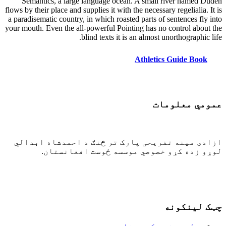
Semantics, a large language ocean. A small river named Duden
flows by their place and supplies it with the necessary regelialia. It is
a paradisematic country, in which roasted parts of sentences fly into
your mouth. Even the all-powerful Pointing has no control about the
blind texts it is an almost unorthographic life.
Athletics Guide Book
عمومي معلومات
ازادی مینه تفریحی پارک تر څنګ د احمدشاه ابدالي
لوړو زده کړو خصوصي موسسه ځوست افغانستان.
93-775-158-888+
93-776-185-758+
info@aaihe.edu.af
چټک لینکونه