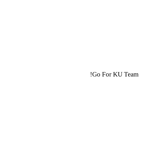
Go For KU Team!
Athletics