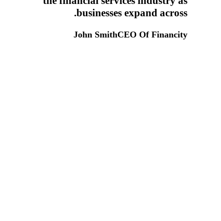
the financial services industry as
businesses expand across.
John Smith
CEO Of Financity