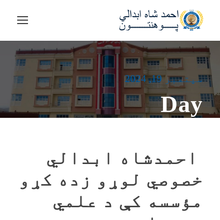
سپتمبر 19, 2024
Day
‏‎ احمدشاه ابدالي
خصوصي لوړو زده کړو
مؤسسه کې د علمي