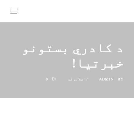
د کادري بستونو
خبرتیا!
BY
ADMIN
اعلانونه
0