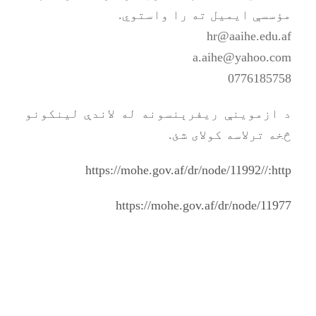
مؤسسې ایمیل ته را واستوي.
0776185758
د ازموینې ریفرېنسونه له لاندې لینکونو
څخه ترلاسه کولای شئ.
http://‏https://mohe.gov.af/dr/node/11992
https://mohe.gov.af/dr/node/11977