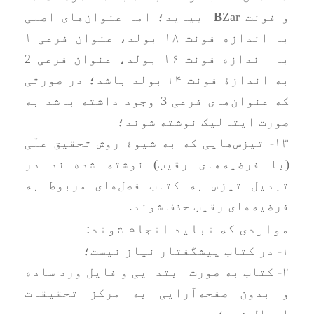
و فونت
B
Zar ‌‌‌ بیاید؛ اما عنوان‌های اصلی
با اندازه فونت ۱۸ بولد، عنوان فرعی ۱
با اندازه فونت ۱۶ بولد، عنوان فرعی 2
به اندازۀ فونت ۱۴ بولد باشد؛ در صورتی
که عنوان‌های فرعی 3 وجود داشته باشد به
صورت ایتالیک نوشته شوند؛
۱۳- تیزس‌هایی که به شیوۀ روش تحقیق علّی
(با فرضیه‌های رقیب) نوشته شده‌اند در
تبدیل تیزس به کتاب فصل‌های مربوط به
فرضیه‌های رقیب حذف شوند.
مواردی که نباید انجام شوند:
۱- در کتاب پیشگفتار نیاز نیست؛
۲- کتاب به صورت ابتدایی و فایل ورد ساده
و بدون صفحه‌آرایی به مرکز تحقیقات