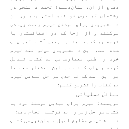
دفاع از آن، نشان‌دهندۀ تخصص دانشجو در
رشته‌ای که درس خوانده است، بسیاری از
دانشجویان برای نوشتن تیزس زحمت زیادی
می‌کشند و از آن‌جا که در افغانستان با
توجه به کمبود منابع بومی آثار کمی چاپ
شده است، این دانشجویان می‌توانند تیزس
خود را طبق معیارهایی به کتاب تبدیل
کرده و چاپ کنند. در این نوشتار سعی ما
بر این است که تا حدی مراحل تبدیل تیزس
به کتاب را تشریح کنیم:
مسائل عملیاتی
نویسندۀ تیزس برای تبدیل نوشتۀ خود به
کتاب مراحل زیر را به ترتیب انجام دهد:
۱- نام تیزس مطابق اصول عنوان‌نویسی کتاب