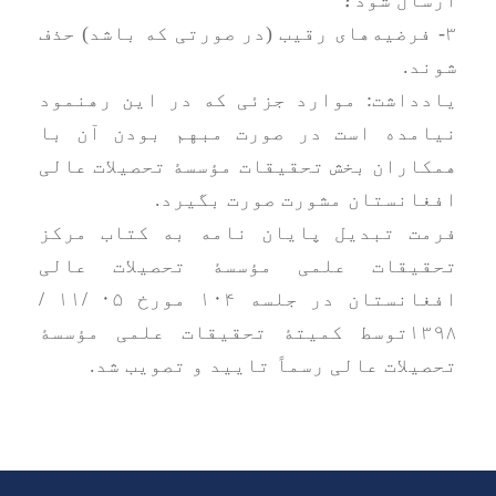
ارسال شود؛
۳- فرضیه‌های رقیب (در صورتی که باشد) حذف
شوند.
یادداشت: موارد جزئی که در این رهنمود
نیامده است در صورت مبهم بودن آن با
همکاران بخش تحقیقات مؤسسۀ تحصیلات عالی
افغانستان مشورت صورت بگیرد.
فرمت تبدیل پایان نامه به کتاب مرکز
تحقیقات‌ علمی مؤسسۀ تحصیلات عالی
افغانستان در جلسه ۱۰۴ مورخ ۰۵ /۱۱ /
۱۳۹۸توسط کمیتۀ‌ تحقیقات علمی مؤسسۀ
تحصیلات عالی رسماً تایید و تصویب شد.