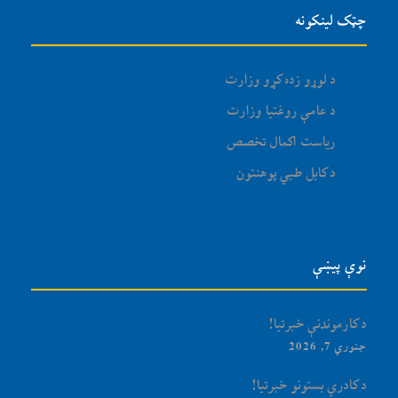
چټک لینکونه
د لوړو زده کړو وزارت
د عامې روغتیا وزارت
ریاست اکمال تخصص
د کابل طبي پوهنتون
نوې پیښې
د کارموندنې خبرتیا!
جنوري 7, 2026
د کادري بستونو خبرتیا!