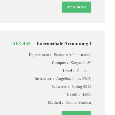
More Detail
ACC402
Intermediate Accounting I
Department :
Business Adminstration
Campus :
Kingster's 80
Level :
Graduate
Instructor :
Angelina Jones (PhD)
Semester :
Spring 2019
Credit :
4.000
Method :
Online, Seminar