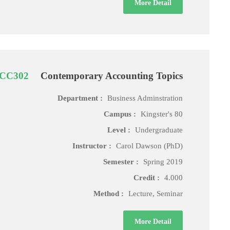
More Detail
CC302
Contemporary Accounting Topics
Department :
Business Adminstration
Campus :
Kingster's 80
Level :
Undergraduate
Instructor :
Carol Dawson (PhD)
Semester :
Spring 2019
Credit :
4.000
Method :
Lecture, Seminar
More Detail