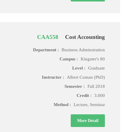
CAA558
Cost Accounting
Department :
Business Adminstration
Campus :
Kingster's 80
Level :
Graduate
Instructor :
Albert Coman (PhD)
Semester :
Fall 2018
Credit :
3.000
Method :
Lecture, Seminar
More Detail